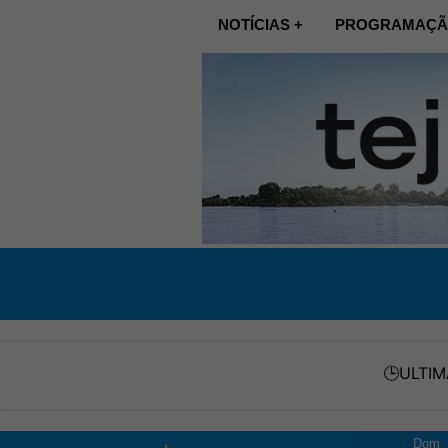
NOTÍCIAS +
PROGRAMAÇÃ
🕒
ULTIM
Dom