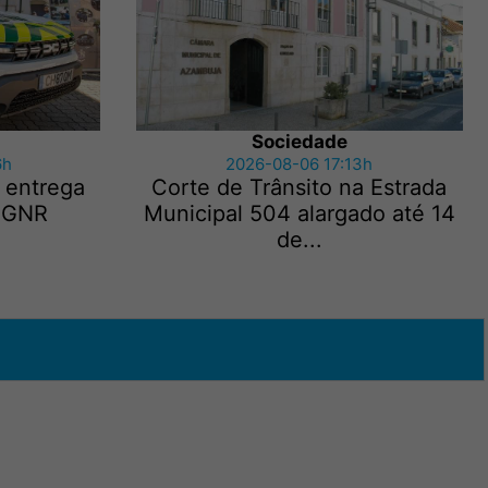
Sociedade
6h
2026-08-06 17:13h
 entrega
Corte de Trânsito na Estrada
e GNR
Municipal 504 alargado até 14
de...