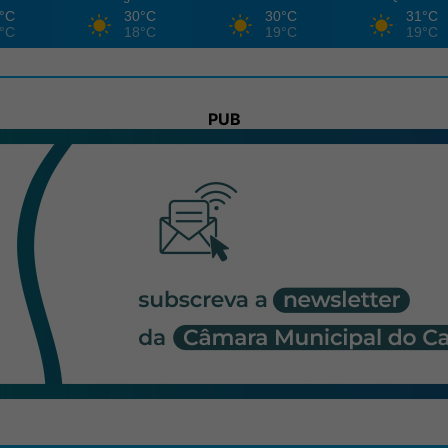
°C
30°C
30°C
31°C
°C
18°C
19°C
19°C
PUB