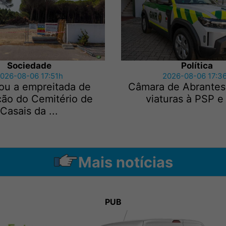
Sociedade
Política
026-08-06 17:51h
2026-08-06 17:3
ou a empreitada de
Câmara de Abrantes
ção do Cemitério de
viaturas à PSP 
Casais da ...
Mais notícias
PUB