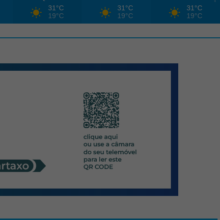
31°C
31°C
31°C
19°C
19°C
19°C