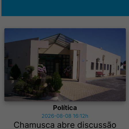
Política
2026-08-08 16:12h
Chamusca abre discussão