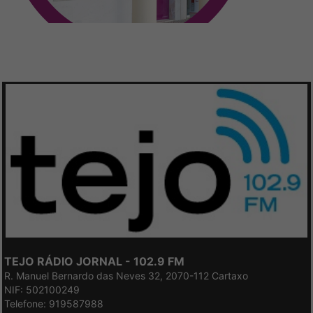
TEJO RÁDIO JORNAL - 102.9 FM
R. Manuel Bernardo das Neves 32, 2070-112 Cartaxo
NIF: 502100249
Telefone: 919587988