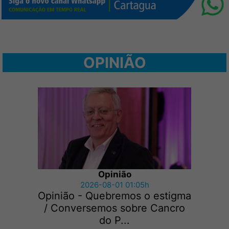
OPINIÃO
Opinião
2026-08-01 01:05h
Opinião - Quebremos o estigma
/ Conversemos sobre Cancro
do P...