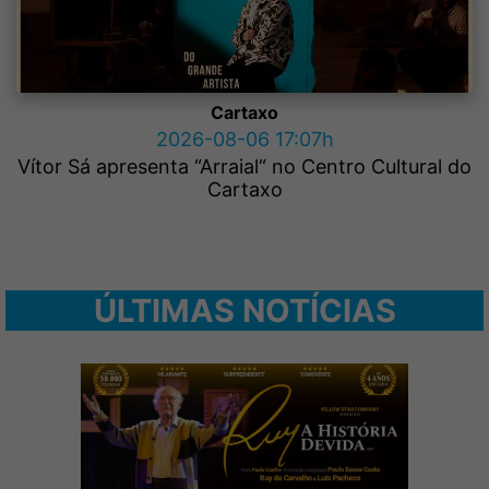
Cartaxo
2026-08-06 17:07h
Vítor Sá apresenta “Arraial“ no Centro Cultural do
Cartaxo
ÚLTIMAS NOTÍCIAS