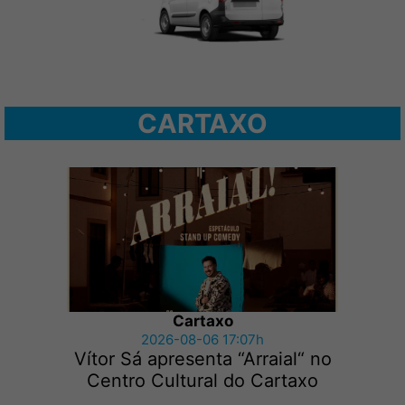
CARTAXO
Cartaxo
2026-08-06 17:07h
Vítor Sá apresenta “Arraial“ no
Centro Cultural do Cartaxo