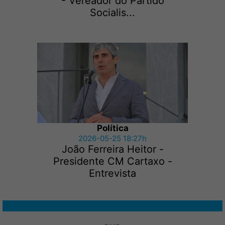
- Vereador do Partido
Socialis...
Política
2026-05-25 18:27h
João Ferreira Heitor -
Presidente CM Cartaxo -
Entrevista