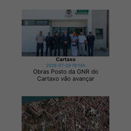
Cartaxo
2026-07-29 19:14h
Obras Posto da GNR do
Cartaxo vão avançar