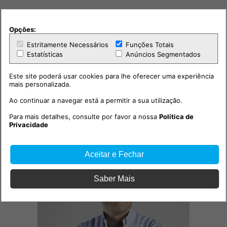
Opções:
Estritamente Necessários
Funções Totais
Estatísticas
Anúncios Segmentados
Este site poderá usar cookies para lhe oferecer uma experiência
mais personalizada.
Opinião
Ao continuar a navegar está a permitir a sua utilização.
2026-07-30 19:25h
Para mais detalhes, consulte por favor a nossa
Política de
Opinião - A República dos
Privacidade
Imaculados
Aceitar e Fechar
Saber Mais