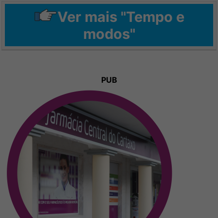
Ver mais "Tempo e
modos"
PUB