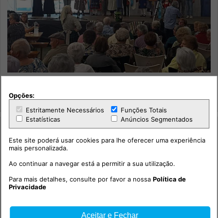
“Os Campinos“ de Vila Chã de Ourique celebrou 90 anos
Opções:
Cultura
Estritamente Necessários
Funções Totais
Estatísticas
Anúncios Segmentados
Este site poderá usar cookies para lhe oferecer uma experiência
mais personalizada.
Ao continuar a navegar está a permitir a sua utilização.
Para mais detalhes, consulte por favor a nossa
Política de
Privacidade
Aceitar e Fechar