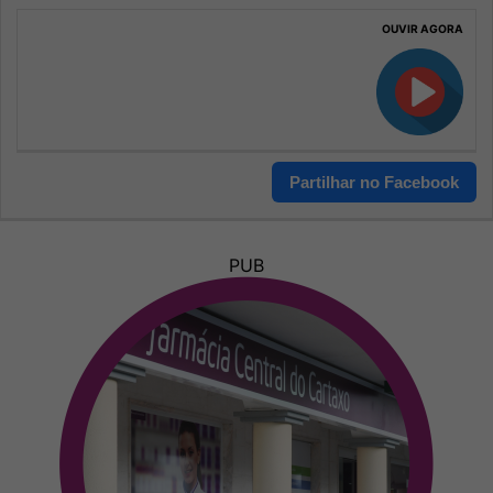
OUVIR AGORA
Partilhar no Facebook
PUB