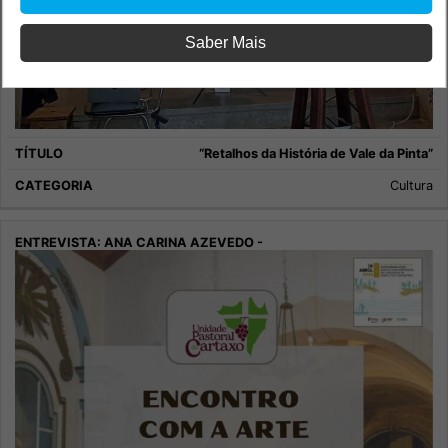
Saber Mais
“Retalhos da História de Vale da Pinta”
Cultura