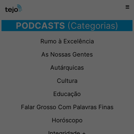
☰
PODCASTS
(Categorias)
Rumo à Excelência
As Nossas Gentes
Autárquicas
Cultura
Educação
Falar Grosso Com Palavras Finas
Horóscopo
Integridade +