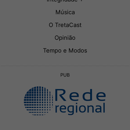
Música
O TretaCast
Opinião
Tempo e Modos
PUB