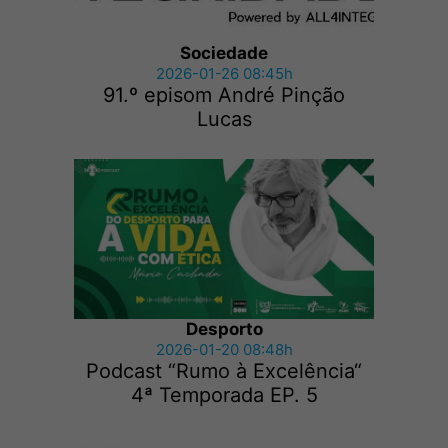
Sociedade
2026-01-26 08:45h
91.º episom André Pinção
Lucas
Desporto
2026-01-20 08:48h
Podcast “Rumo à Excelência“
4ª Temporada EP. 5