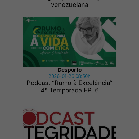
venezuelana
Desporto
2026-01-26 08:50h
Podcast “Rumo à Excelência“
4ª Temporada EP. 6