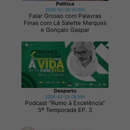
Política
2026-02-28 14:00h
Falar Grosso com Palavras
Finas com Lá Salette Marques
e Gonçalo Gaspar
Desporto
2026-02-23 08:50h
Podcast “Rumo à Excelência“
5ª Temporada EP. 3