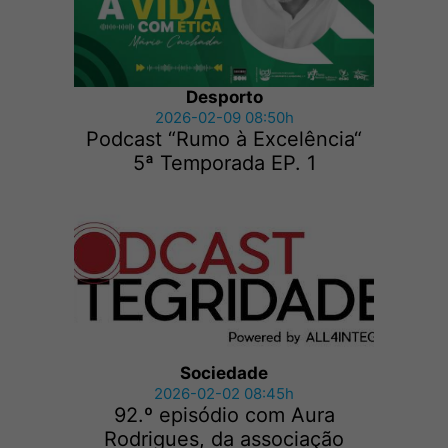
Desporto
2026-02-09 08:50h
Podcast “Rumo à Excelência“
5ª Temporada EP. 1
Sociedade
2026-02-02 08:45h
92.º episódio com Aura
Rodrigues, da associação