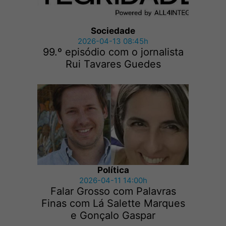
Sociedade
2026-04-13 08:45h
99.º episódio com o jornalista
Rui Tavares Guedes
Política
2026-04-11 14:00h
Falar Grosso com Palavras
Finas com Lá Salette Marques
e Gonçalo Gaspar