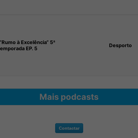
“Rumo à Excelência“ 5ª
Desporto
emporada EP. 5
Mais podcasts
Contactar