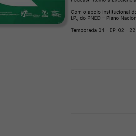
Com o apoio institucional d
I.P., do PNED – Plano Nacio
Temporada 04 - EP. 02 - 2