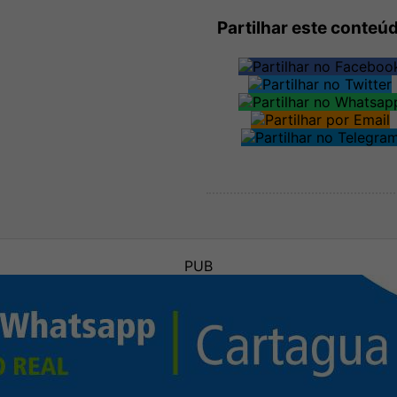
Partilhar este conteú
PUB