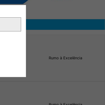
Rumo à Excelência
Rumo à Excelência