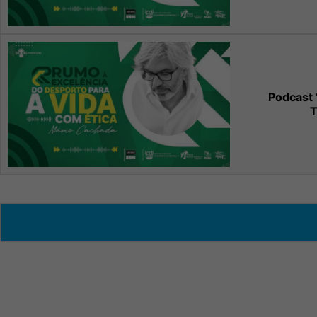
Podcast 
T