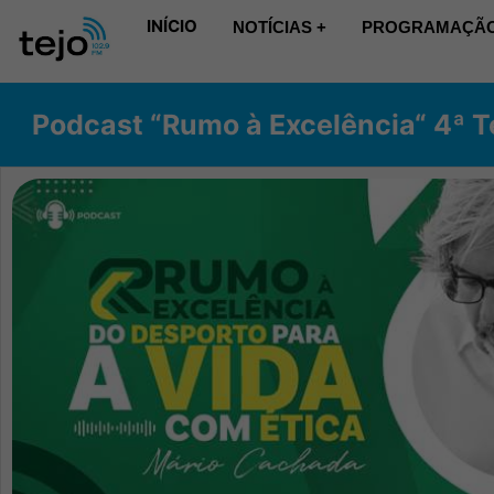
INÍCIO
NOTÍCIAS +
PROGRAMAÇÃO
Podcast “Rumo à Excelência“ 4ª 