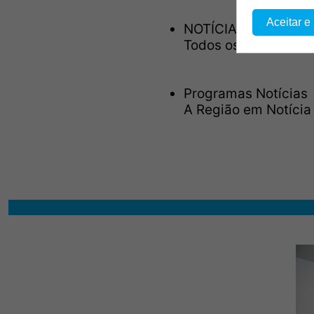
Aceitar e
NOTÍCIAS BLOCOS
Todos os dias às 08:
Programas Notícias
A Região em Notíci