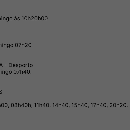
ingo às 10h20h00
mingo 07h20
 - Desporto
ingo 07h40.
S
h00, 08h40h, 11h40, 14h40, 15h40, 17h40, 20h20.