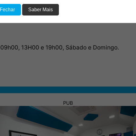
 Fechar
Saber Mais
00h, 09:00h, 12:00, 17:00h e 19:00h
a 09h00, 13H00 e 19h00, Sábado e Domingo.
PUB