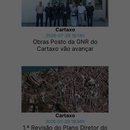
Cartaxo
2026-07-29 19:14h
Obras Posto da GNR do
Cartaxo vão avançar
Cartaxo
2026-07-29 18:56h
1.ª Revisão do Plano Diretor do