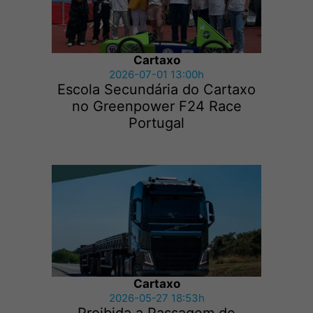
Cartaxo
2026-07-01 13:00h
Escola Secundária do Cartaxo
no Greenpower F24 Race
Portugal
Cartaxo
2026-05-27 18:53h