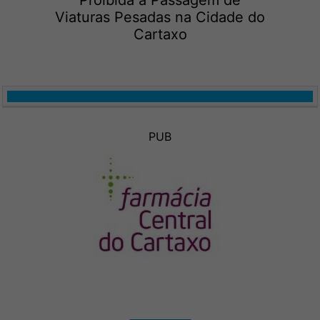
Proibida a Passagem de
Viaturas Pesadas na Cidade do
Cartaxo
PUB