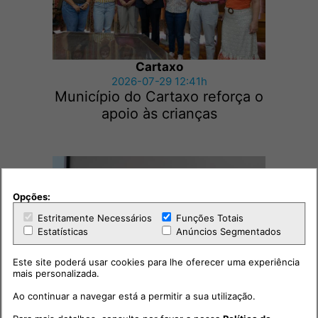
Cartaxo
2026-07-29 12:41h
Município do Cartaxo reforça o
apoio às crianças
Opções:
Estritamente Necessários
Funções Totais
Estatísticas
Anúncios Segmentados
Este site poderá usar cookies para lhe oferecer uma experiência
mais personalizada.
Cartaxo
2026-07-27 15:51h
Ao continuar a navegar está a permitir a sua utilização.
Comandante do Municipais do