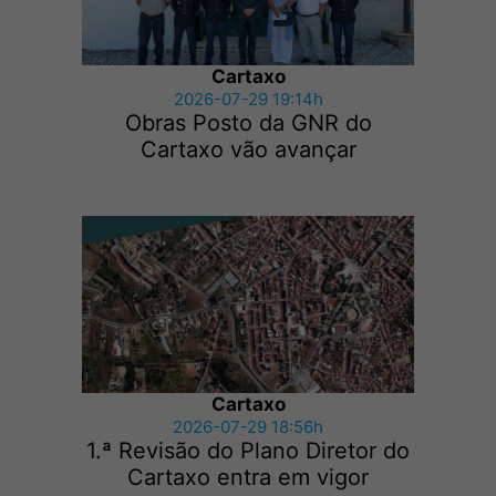
Cartaxo
2026-07-29 19:14h
Obras Posto da GNR do
Cartaxo vão avançar
Cartaxo
2026-07-29 18:56h
1.ª Revisão do Plano Diretor do
Cartaxo entra em vigor