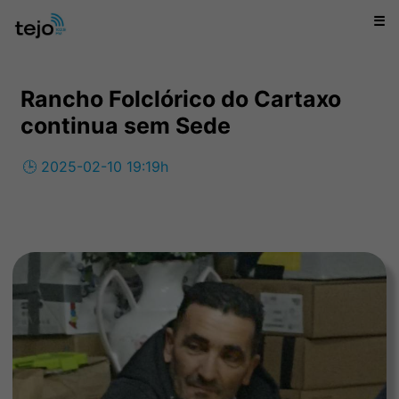
☰
Rancho Folclórico do Cartaxo
continua sem Sede
🕒 2025-02-10 19:19h