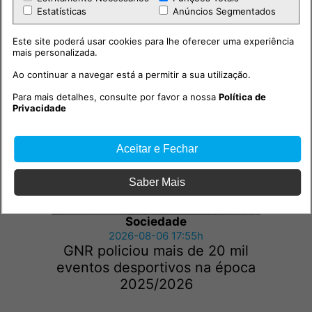
Estatísticas
Anúncios Segmentados
Este site poderá usar cookies para lhe oferecer uma experiência
Outras notícias
mais personalizada.
Ao continuar a navegar está a permitir a sua utilização.
Para mais detalhes, consulte por favor a nossa
Política de
Privacidade
Aceitar e Fechar
Saber Mais
Sociedade
2026-08-06 17:55h
GNR policiou mais de 20 mil
eventos desportivos na época
2025/2026