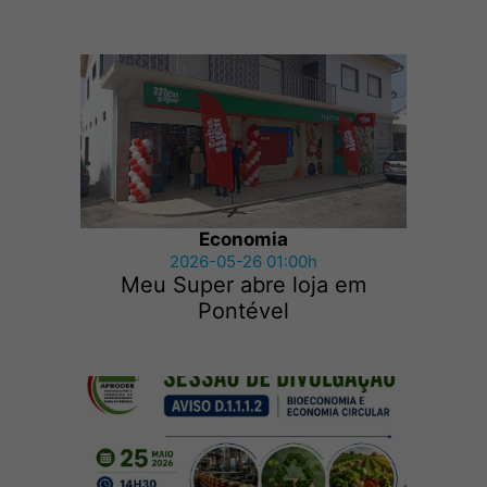
Economia
2026-05-26 01:00h
Meu Super abre loja em
Pontével