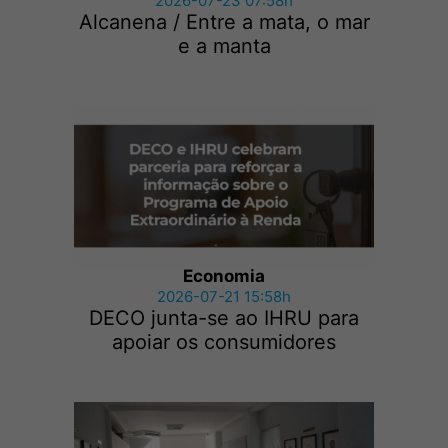
2026-07-23 07:58h
Alcanena / Entre a mata, o mar
e a manta
Economia
2026-07-21 15:58h
DECO junta-se ao IHRU para
apoiar os consumidores