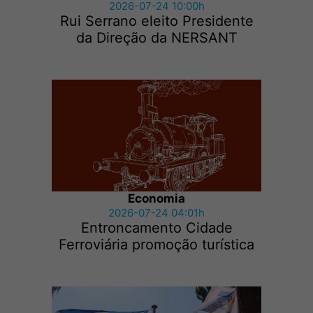
2026-07-24 10:00h
Rui Serrano eleito Presidente
da Direção da NERSANT
Economia
2026-07-24 04:01h
Entroncamento Cidade
Ferroviária promoção turística