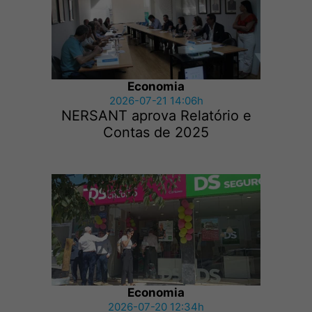
Economia
2026-07-21 14:06h
NERSANT aprova Relatório e
Contas de 2025
Economia
2026-07-20 12:34h