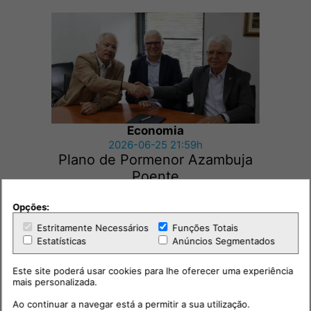
Economia
2026-06-25 21:59h
Plano de Pormenor Azambuja
Poente
Opções:
Estritamente Necessários
Funções Totais
Estatísticas
Anúncios Segmentados
Este site poderá usar cookies para lhe oferecer uma experiência
mais personalizada.
Ao continuar a navegar está a permitir a sua utilização.