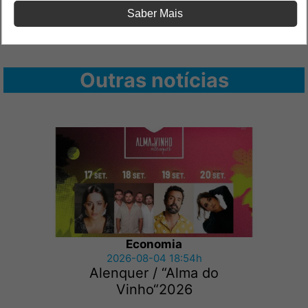
Saber Mais
Outras notícias
Economia
2026-08-04 18:54h
Alenquer / “Alma do
Vinho“2026