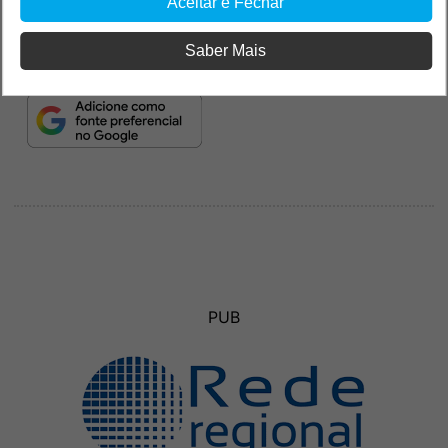
Aceitar e Fechar
Saber Mais
PUB