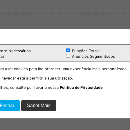
ente Necessários
Funções Totais
cas
Anúncios Segmentados
rá usar cookies para lhe oferecer uma experiência mais personalizada.
 navegar está a permitir a sua utilização.
alhes, consulte por favor a nossa
Política de Privacidade
 Fechar
Saber Mais