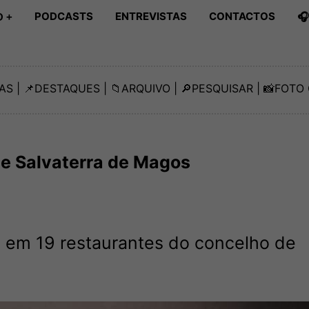
PODCASTS
ENTREVISTAS
CONTACTOS

 +
AS
| 📌
DESTAQUES
| 📁
ARQUIVO
| 🔎
PESQUISAR
| 📸
FOTO 
e Salvaterra de Magos
 em 19 restaurantes do concelho de