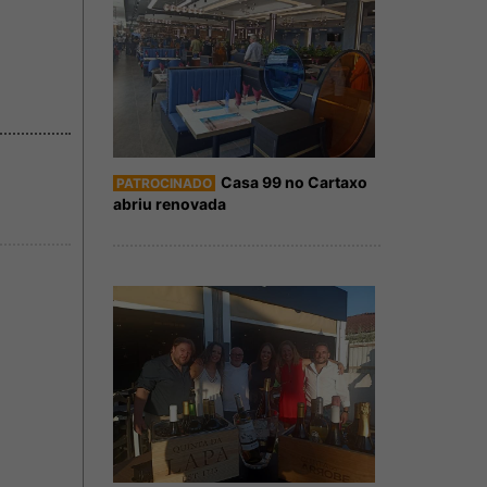
Casa 99 no Cartaxo
PATROCINADO
abriu renovada