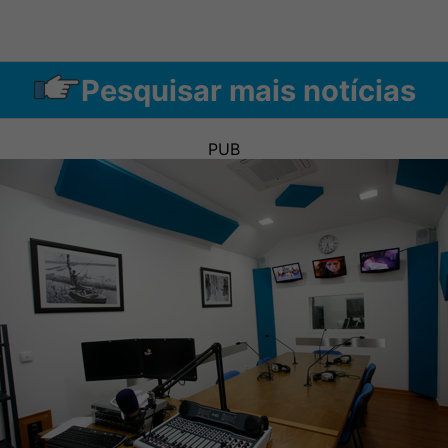
Pesquisar mais notícias
PUB