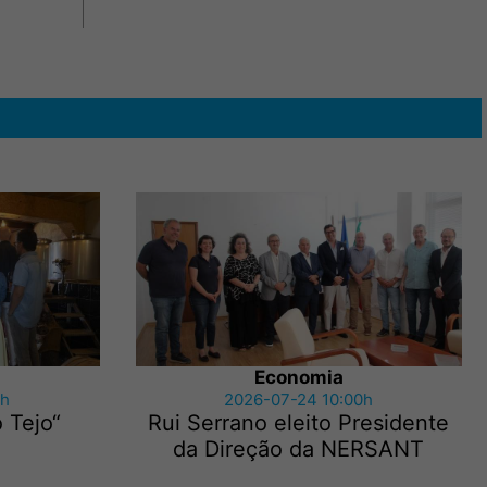
Economia
5h
2026-07-24 10:00h
 Tejo“
Rui Serrano eleito Presidente
da Direção da NERSANT