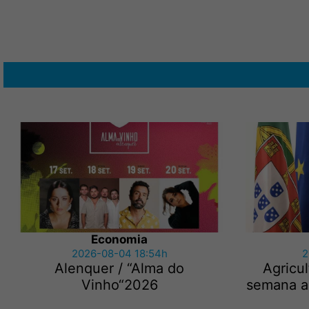
Economia
2026-08-04 18:54h
2
Alenquer / “Alma do
Agricu
Vinho“2026
semana ap