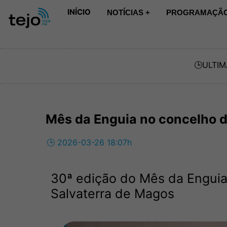
INÍCIO
NOTÍCIAS +
PROGRAMAÇÃO
🕒
ULTIM
Mês da Enguia no concelho d
🕒 2026-03-26 18:07h
30ª edição do Mês da Enguia
Salvaterra de Magos