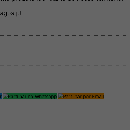
agos.pt