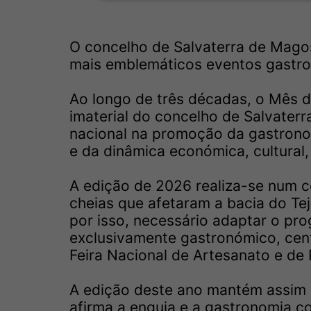
O concelho de Salvaterra de Mago
mais emblemáticos eventos gastro
Ao longo de três décadas, o Mês d
imaterial do concelho de Salvater
nacional na promoção da gastronomi
e da dinâmica económica, cultural, 
A edição de 2026 realiza-se num c
cheias que afetaram a bacia do Te
por isso, necessário adaptar o pr
exclusivamente gastronómico, cent
Feira Nacional de Artesanato e de 
A edição deste ano mantém assim v
afirma a enguia e a gastronomia co