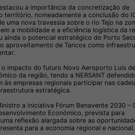
estacou a importância da concretização de
 o território, nomeadamente a conclusão do I
 uma nova travessia sobre o rio Tejo na zo
em a mobilidade e a eficiência logística da r
u ainda o potencial estratégico do Porto Sec
r o aproveitamento de Tancos como infraestru
ntar.
o impacto do futuro Novo Aeroporto Luís d
mico da região, tendo a NERSANT defendid
 às empresas regionais participar nas cadei
raestrutura estratégica.
nistro a iniciativa Fórum Benavente 2030 – 
senvolvimento Económico, prevista para
uma reflexão alargada sobre as oportunidad
resenta para a economia regional e nacional.