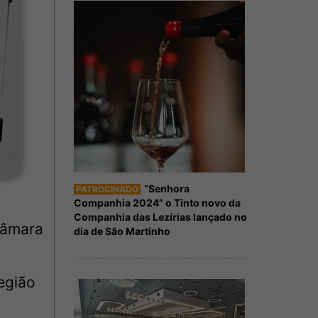
“Senhora
PATROCINADO
Companhia 2024” o Tinto novo da
Companhia das Lezírias lançado no
Câmara
dia de São Martinho
egião