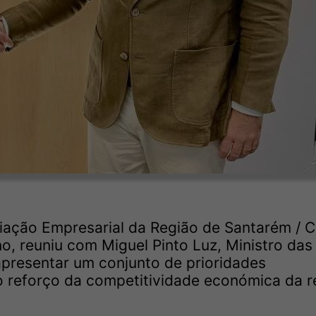
ação Empresarial da Região de Santarém / 
no, reuniu com Miguel Pinto Luz, Ministro das
apresentar um conjunto de prioridades
o reforço da competitividade económica da r