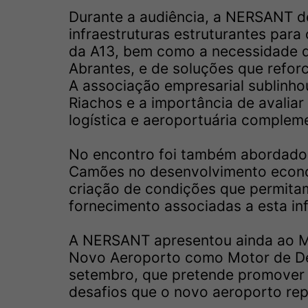
Durante a audiência, a NERSANT d
infraestruturas estruturantes para
da A13, bem como a necessidade de
Abrantes, e de soluções que reforc
A associação empresarial sublinho
Riachos e a importância de avalia
logística e aeroportuária compleme
No encontro foi também abordado 
Camões no desenvolvimento econó
criação de condições que permitam
fornecimento associadas a esta inf
A NERSANT apresentou ainda ao Mi
Novo Aeroporto como Motor de De
setembro, que pretende promover 
desafios que o novo aeroporto rep