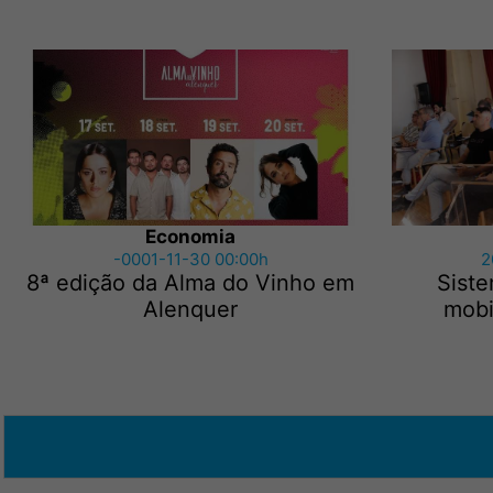
Economia
-0001-11-30 00:00h
2
8ª edição da Alma do Vinho em
Siste
Alenquer
mobi