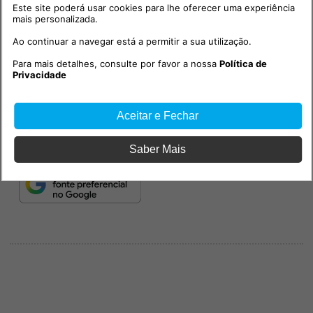
comprador e vendedor.
Este site poderá usar cookies para lhe oferecer uma experiência
mais personalizada.
Ao continuar a navegar está a permitir a sua utilização.
Para mais detalhes, consulte por favor a nossa
Política de
Privacidade
Aceitar e Fechar
Saber Mais