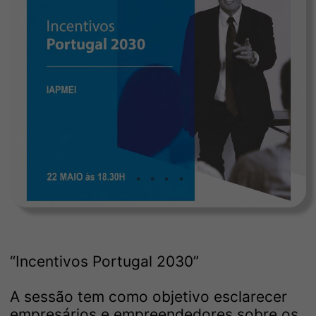
“Incentivos Portugal 2030”
A sessão tem como objetivo esclarecer
empresários e empreendedores sobre os