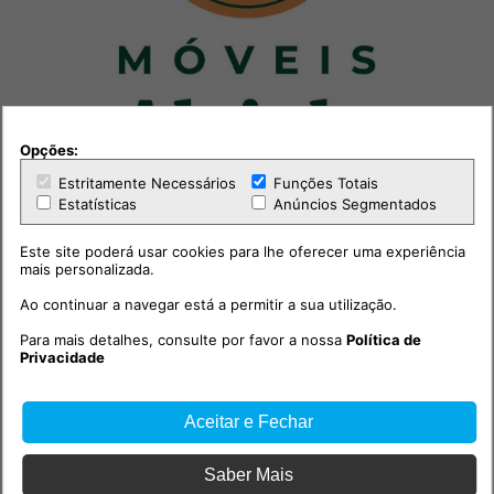
Opções:
Estritamente Necessários
Funções Totais
Estatísticas
Anúncios Segmentados
Este site poderá usar cookies para lhe oferecer uma experiência
mais personalizada.
Ao continuar a navegar está a permitir a sua utilização.
Para mais detalhes, consulte por favor a nossa
Política de
Privacidade
Outras notícias
Aceitar e Fechar
Saber Mais