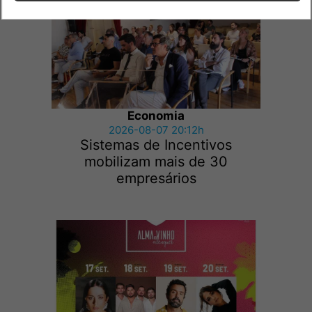
Economia
2026-08-07 20:12h
Sistemas de Incentivos
mobilizam mais de 30
empresários