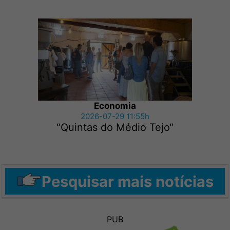
Economia
2026-07-29 11:55h
“Quintas do Médio Tejo“
Pesquisar mais notícias
PUB