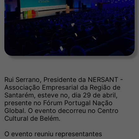
Rui Serrano, Presidente da NERSANT -
Associação Empresarial da Região de
Santarém, esteve no, dia 29 de abril,
presente no Fórum Portugal Nação
Global. O evento decorreu no Centro
Cultural de Belém.
O evento reuniu representantes