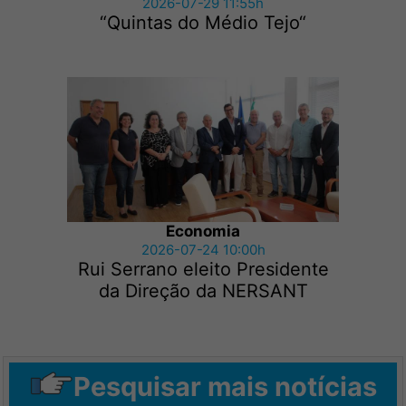
2026-07-29 11:55h
“Quintas do Médio Tejo“
Economia
2026-07-24 10:00h
Rui Serrano eleito Presidente
da Direção da NERSANT
Pesquisar mais notícias