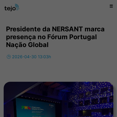
☰
Presidente da NERSANT marca
presença no Fórum Portugal
Nação Global
🕒 2026-04-30 13:03h