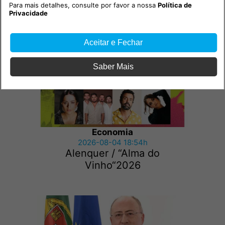
Para mais detalhes, consulte por favor a nossa
Política de
Outras notícias
Privacidade
Aceitar e Fechar
Saber Mais
Economia
2026-08-04 18:54h
Alenquer / “Alma do
Vinho“2026