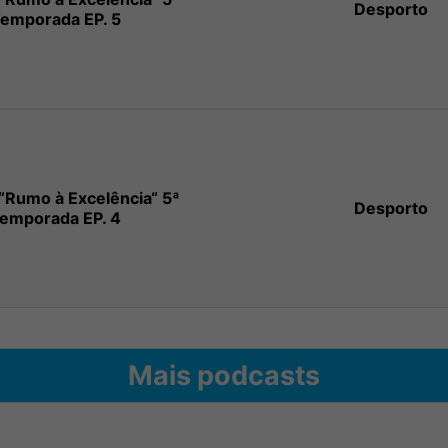
Desporto
emporada EP. 5
“Rumo à Excelência“ 5ª
Desporto
emporada EP. 4
Mais podcasts