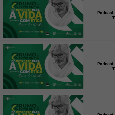
Podcast 
T
Podcast 
T
Podcast 