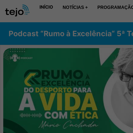
INÍCIO
NOTÍCIAS +
PROGRAMAÇÃO
Podcast “Rumo à Excelência“ 5ª T