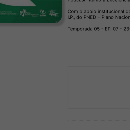
Com o apoio institucional d
I.P., do PNED – Plano Nacio
Temporada 05 - EP. 07 - 2