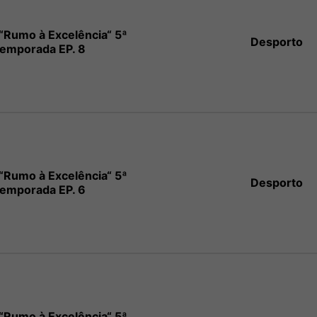
“Rumo à Excelência“ 5ª
Desporto
emporada EP. 8
“Rumo à Excelência“ 5ª
Desporto
emporada EP. 6
“Rumo à Excelência“ 5ª