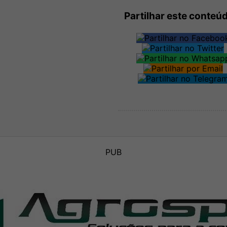
Partilhar este conteú
PUB