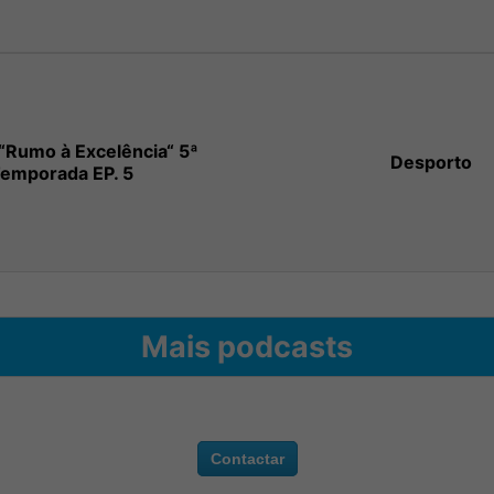
“Rumo à Excelência“ 5ª
Desporto
emporada EP. 5
Mais podcasts
Contactar