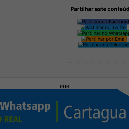
Partilhar este conteú
PUB