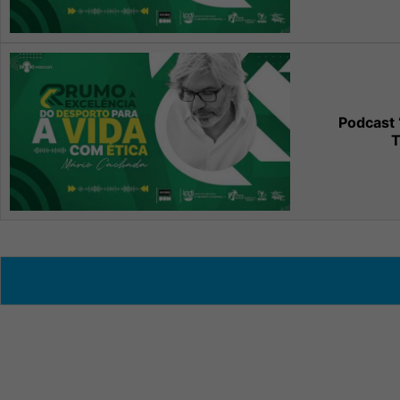
Podcast 
T