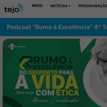
INÍCIO
NOTÍCIAS +
PROGRAMAÇÃO
Podcast “Rumo à Excelência“ 4ª 