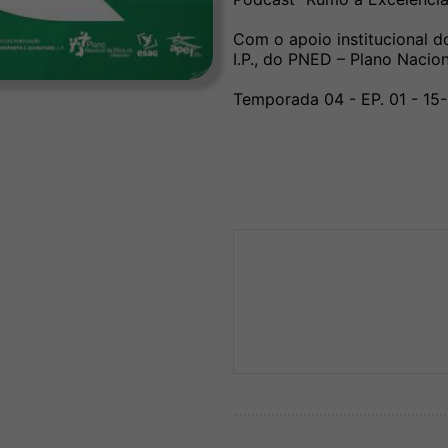
Com o apoio institucional d
I.P., do PNED – Plano Nacio
Temporada 04 - EP. 01 - 15