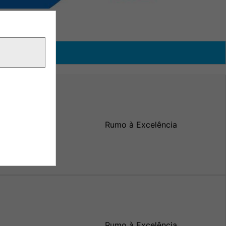
Rumo à Excelência
Rumo à Excelência