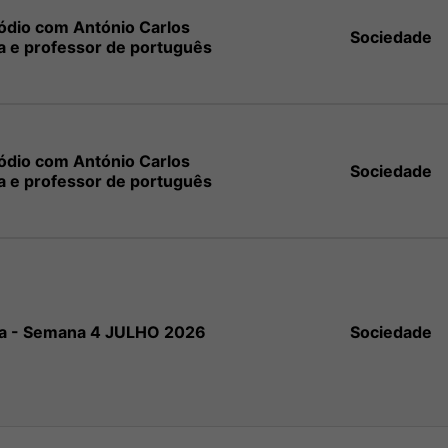
sódio com António Carlos
Sociedade
a e professor de português
sódio com António Carlos
Sociedade
a e professor de português
na - Semana 4 JULHO 2026
Sociedade