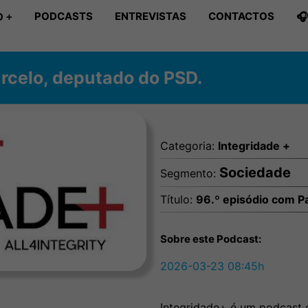
PODCASTS
ENTREVISTAS
CONTACTOS

 +
rcelo, deputado do PSD.
Categoria:
Integridade +
Sociedade
Segmento:
Título:
96.º episódio com P
Sobre este Podcast:
2026-03-23 08:45h
Integridade+ é um podcast e