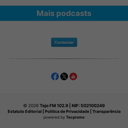
Mais podcasts
Contactar
© 2026
Tejo FM 102.9 | NIF:
502100249
Estatuto Editorial
|
Politica de Privacidade
|
Transparência
powered by
Tecpromo