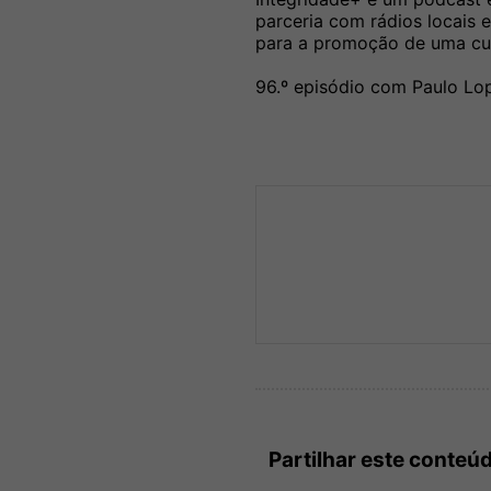
parceria com rádios locais 
para a promoção de uma cul
96.º episódio com Paulo Lo
Partilhar este conteú