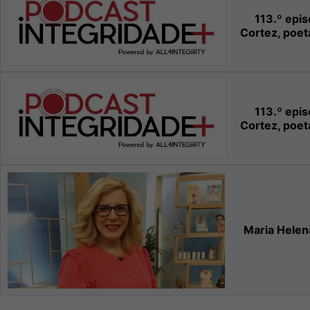
113.º epi
Cortez, poet
113.º epi
Cortez, poet
Maria Hele