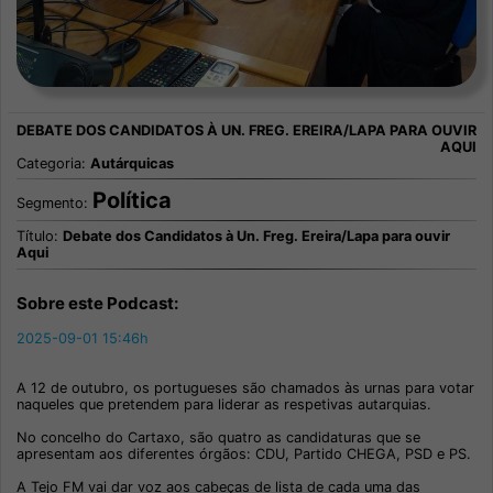
Categoria:
Autárquicas
Política
Segmento:
Título:
Debate dos Candidatos à Un. Freg. Ereira/Lapa para ouvir
Aqui
Sobre este Podcast:
2025-09-01 15:46h
A 12 de outubro, os portugueses são chamados às urnas para votar
naqueles que pretendem para liderar as respetivas autarquias.
No concelho do Cartaxo, são quatro as candidaturas que se
apresentam aos diferentes órgãos: CDU, Partido CHEGA, PSD e PS.
A Tejo FM vai dar voz aos cabeças de lista de cada uma das