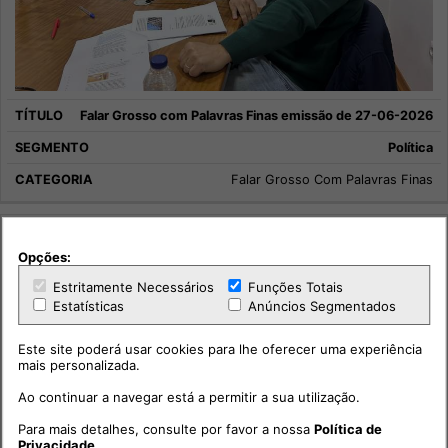
Falar Grosso com Palavras Finas emissão de 27-06-2026
Política
Falar Grosso Com Palavras Finas
Opções:
Estritamente Necessários
Funções Totais
Estatísticas
Anúncios Segmentados
Este site poderá usar cookies para lhe oferecer uma experiência
mais personalizada.
Ao continuar a navegar está a permitir a sua utilização.
Para mais detalhes, consulte por favor a nossa
Política de
Privacidade