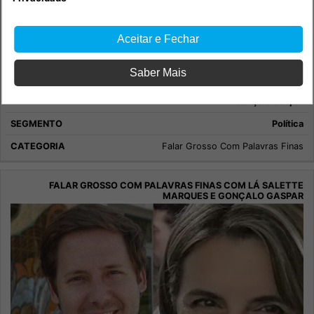
Aceitar e Fechar
Saber Mais
Falar Grosso com Palavras Finas com Lá Salette Marques e
Gonçalo Gaspar
Política
Falar Grosso Com Palavras Finas