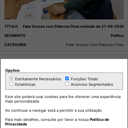
Falar Grosso com Palavras Finas emissão de 27-06-2026
Política
Falar Grosso Com Palavras Finas
Opções:
Estritamente Necessários
Funções Totais
Estatísticas
Anúncios Segmentados
Este site poderá usar cookies para lhe oferecer uma experiência
mais personalizada.
Ao continuar a navegar está a permitir a sua utilização.
Para mais detalhes, consulte por favor a nossa
Política de
Privacidade