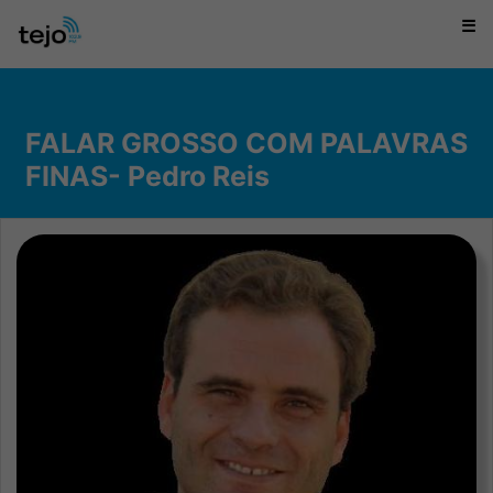
☰
FALAR GROSSO COM PALAVRAS
FINAS- Pedro Reis