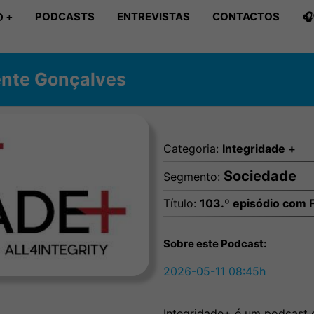
PODCASTS
ENTREVISTAS
CONTACTOS

 +
ente Gonçalves
Categoria:
Integridade +
Sociedade
Segmento:
Título:
103.º episódio com 
Sobre este Podcast:
2026-05-11 08:45h
Integridade+ é um podcast e