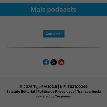
Mais podcasts
Contactar
© 2026
Tejo FM 102.9 | NIF:
502100249
Estatuto Editorial
|
Politica de Privacidade
|
Transparência
powered by
Tecpromo