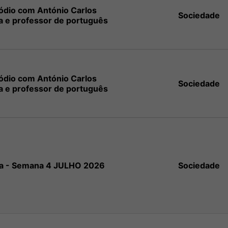
sódio com António Carlos
Sociedade
a e professor de português
sódio com António Carlos
Sociedade
a e professor de português
na - Semana 4 JULHO 2026
Sociedade