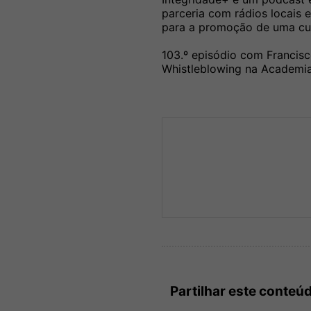
parceria com rádios locais 
para a promoção de uma cul
103.º episódio com Francisc
Whistleblowing na Academia
Partilhar este conteú