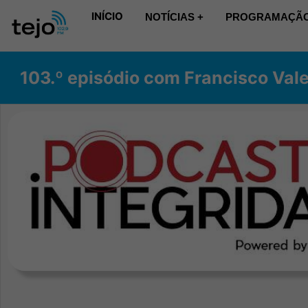
INÍCIO
NOTÍCIAS +
PROGRAMAÇÃO
103.º episódio com Francisco Val