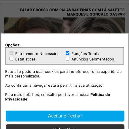
Opções:
Estritamente Necessários
Funções Totais
Estatísticas
Anúncios Segmentados
Este site poderá usar cookies para lhe oferecer uma experiência
mais personalizada.
Ao continuar a navegar está a permitir a sua utilização.
Para mais detalhes, consulte por favor a nossa
Política de
Privacidade
Falar Grosso com Palavras Finas com Lá Salette Marques e
Gonçalo Gaspar
Aceitar e Fechar
Política