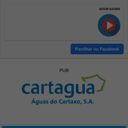
OUVIR AGORA
Partilhar no Facebook
PUB