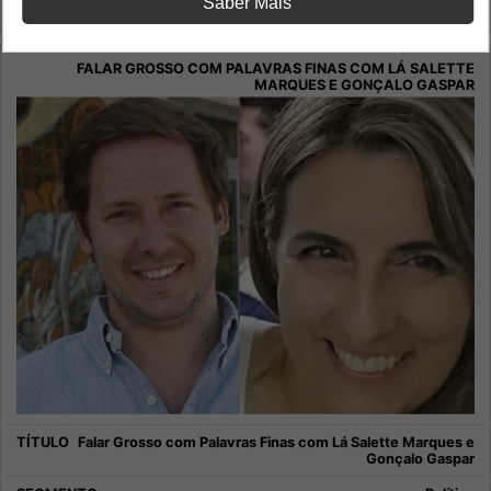
Saber Mais
Falar Grosso Com Palavras Finas
Falar Grosso com Palavras Finas com Lá Salette Marques e
Gonçalo Gaspar