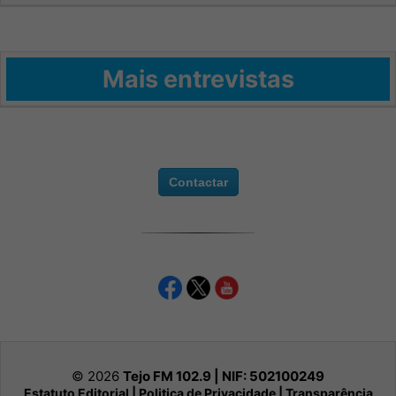
Mais entrevistas
Contactar
© 2026
Tejo FM 102.9 | NIF:
502100249
Estatuto Editorial
|
Politica de Privacidade
|
Transparência