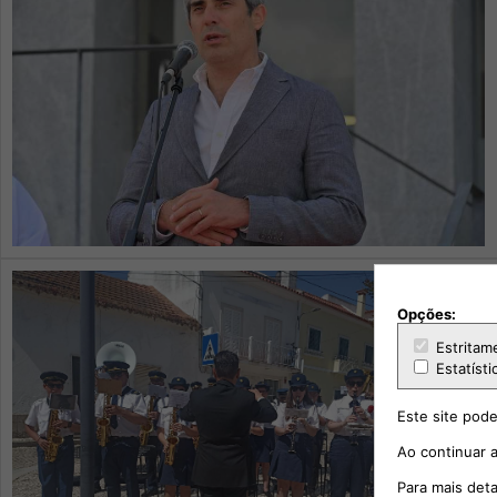
Opções:
Estritam
Estatísti
Este site pode
Ao continuar a
Para mais det