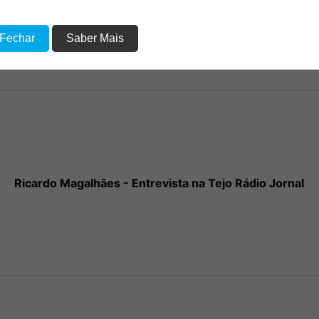
 Fechar
Saber Mais
Ricardo Magalhães - Entrevista na Tejo Rádio Jornal