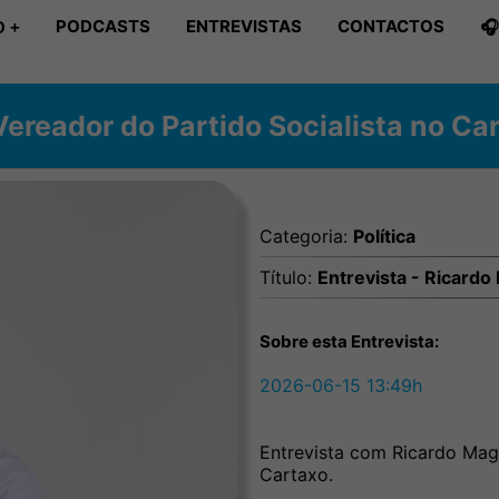
PODCASTS
ENTREVISTAS
CONTACTOS

 +
Vereador do Partido Socialista no Ca
Categoria:
Política
Título:
Entrevista - Ricardo
Sobre esta Entrevista:
2026-06-15 13:49h
Entrevista com Ricardo Mag
Cartaxo.