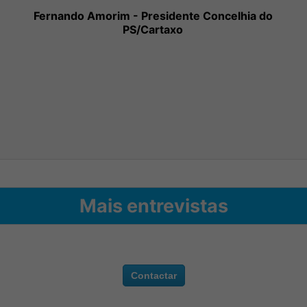
Fernando Amorim - Presidente Concelhia do
PS/Cartaxo
Mais entrevistas
Contactar