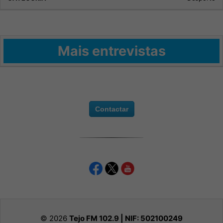
Mais entrevistas
Contactar
© 2026
Tejo FM 102.9 | NIF:
502100249