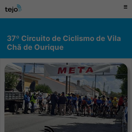
☰
37º Circuito de Ciclismo de Vila
Chã de Ourique