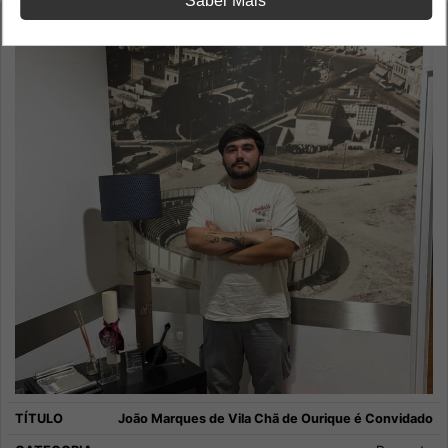
Saber Mais
João Marques de Vila Chã de Ourique é Convidado