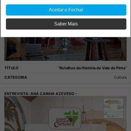
Aceitar e Fechar
Saber Mais
“Retalhos da História de Vale da Pinta”
Cultura