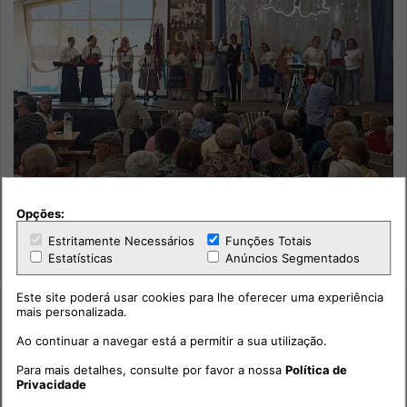
Opções:
“Os Campinos“ de Vila Chã de Ourique celebrou 90 anos
Estritamente Necessários
Funções Totais
Estatísticas
Anúncios Segmentados
Cultura
Este site poderá usar cookies para lhe oferecer uma experiência
mais personalizada.
Ao continuar a navegar está a permitir a sua utilização.
Para mais detalhes, consulte por favor a nossa
Política de
Privacidade