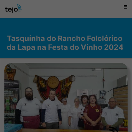
☰
Tasquinha do Rancho Folclórico
da Lapa na Festa do Vinho 2024