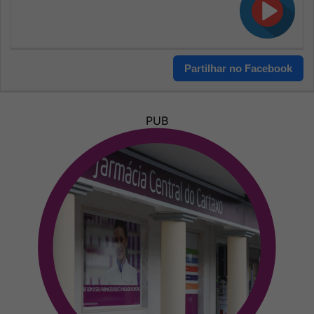
Partilhar no Facebook
PUB