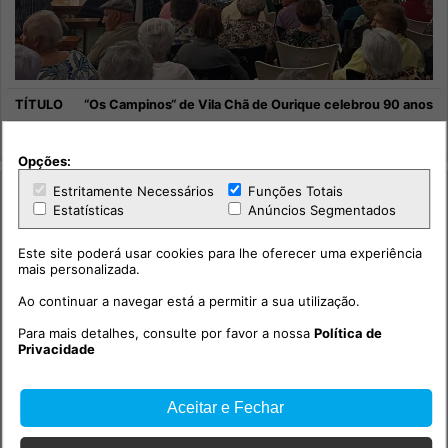
“Os Campinos“ de Vila Chã de Ourique celebrou 90 anos
Cultura
Opções:
Estritamente Necessários
Funções Totais
Estatísticas
Anúncios Segmentados
Este site poderá usar cookies para lhe oferecer uma experiência
mais personalizada.
Ao continuar a navegar está a permitir a sua utilização.
Para mais detalhes, consulte por favor a nossa
Política de
Privacidade
Aceitar e Fechar