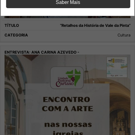
Saber Mais
“Retalhos da História de Vale da Pinta”
Cultura