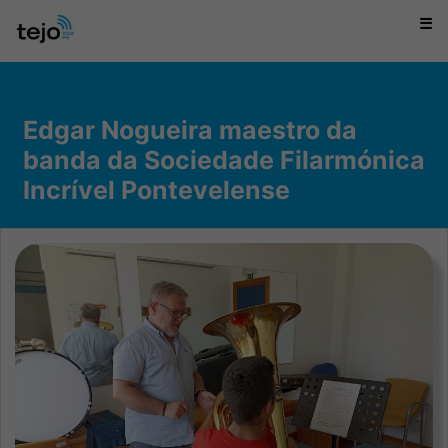
☰
Edgar Nogueira maestro da
banda da Sociedade Filarmónica
Incrível Pontevelense