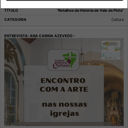
“Retalhos da História de Vale da Pinta”
Cultura