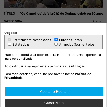
“Os Campinos“ de Vila Chã de Ourique celebrou 90 anos
Cultura
Opções:
Estritamente Necessários
Funções Totais
Estatísticas
Anúncios Segmentados
Este site poderá usar cookies para lhe oferecer uma experiência
mais personalizada.
Ao continuar a navegar está a permitir a sua utilização.
Para mais detalhes, consulte por favor a nossa
Política de
Privacidade
Aceitar e Fechar
Saber Mais