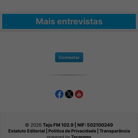
Mais entrevistas
Contactar
© 2026
Tejo FM 102.9 | NIF:
502100249
Estatuto Editorial
|
Politica de Privacidade
|
Transparência
powered by
Tecpromo