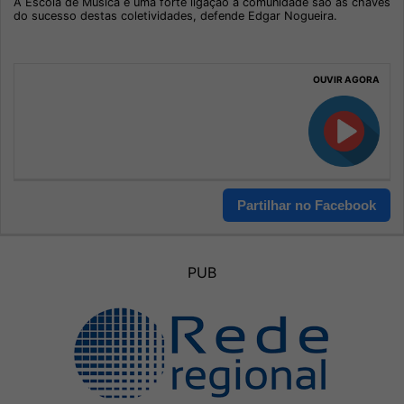
A Escola de Música e uma forte ligação à comunidade são as chaves
do sucesso destas coletividades, defende Edgar Nogueira.
OUVIR AGORA
Partilhar no Facebook
PUB