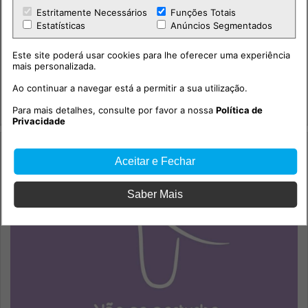
Estritamente Necessários
Funções Totais
Estatísticas
Anúncios Segmentados
Este site poderá usar cookies para lhe oferecer uma experiência
mais personalizada.
Jorge Burgal - Juiz das Festas em Honra de São Miguel
Arcanjo em Marinhais
Ao continuar a navegar está a permitir a sua utilização.
Sociedade
Para mais detalhes, consulte por favor a nossa
Política de
Privacidade
Aceitar e Fechar
Saber Mais