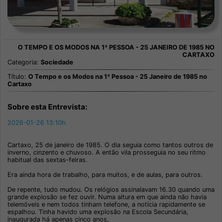
Categoria:
Sociedade
Título:
O Tempo e os Modos na 1ª Pessoa - 25 Janeiro de 1985 no
Cartaxo
Sobre esta Entrevista:
2026-01-26 13:10h
Cartaxo, 25 de janeiro de 1985. O dia seguia como tantos outros de
inverno, cinzento e chuvoso. A então vila prosseguia no seu ritmo
habitual das sextas-feiras.
Era ainda hora de trabalho, para muitos, e de aulas, para outros.
De repente, tudo mudou. Os relógios assinalavam 16.30 quando uma
grande explosão se fez ouvir. Numa altura em que ainda não havia
telemóveis e nem todos tinham telefone, a notícia rapidamente se
espalhou. Tinha havido uma explosão na Escola Secundária,
inaugurada há apenas cinco anos.