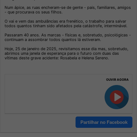
Num ápice, as ruas encheram-se de gente - pais, familiares, amigos
- que procurava os seus filhos.
O vai e vem das ambulâncias era frenético, o trabalho para salvar
todos quantos tinham sido afetados pela catástrofe, interminável.
Passaram 40 anos. As marcas - físicas e, sobretudo, psicológicas -
continuam a assombrar todos quantos lá estiveram.
Hoje, 25 de janeiro de 2025, revisitamos esse dia mas, sobretudo,
abrimos uma janela de esperança para o futuro com duas das
vítimas deste grave acidente: Rosabela e Helena Sereno.
OUVIR AGORA
Partilhar no Facebook