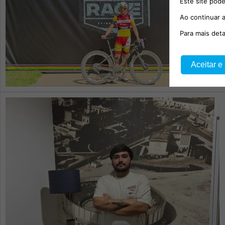
Este site pode
Ao continuar a
Para mais det
Aceitar e