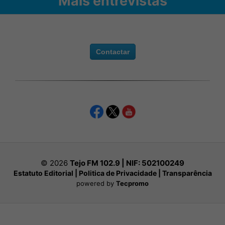
Mais entrevistas
Contactar
© 2026
Tejo FM 102.9 | NIF:
502100249
Estatuto Editorial
|
Politica de Privacidade
|
Transparência
powered by
Tecpromo