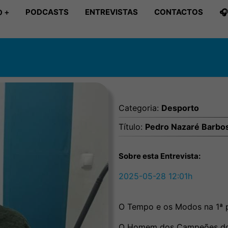
PODCASTS
ENTREVISTAS
CONTACTOS

 +
Categoria:
Desporto
Título:
Pedro Nazaré Barbo
Sobre esta Entrevista:
2025-05-28 12:01h
O Tempo e os Modos na 1ª 
O Homem dos Campeões do 