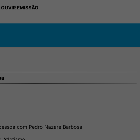
 OUVIR EMISSÃO
sa
pessoa com Pedro Nazaré Barbosa
Atletismo.