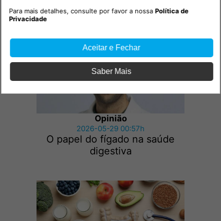
do Jardim das Memórias
Para mais detalhes, consulte por favor a nossa
Política de
Privacidade
Aceitar e Fechar
Saber Mais
Opinião
2026-05-29 00:57h
O papel do fígado na saúde
digestiva