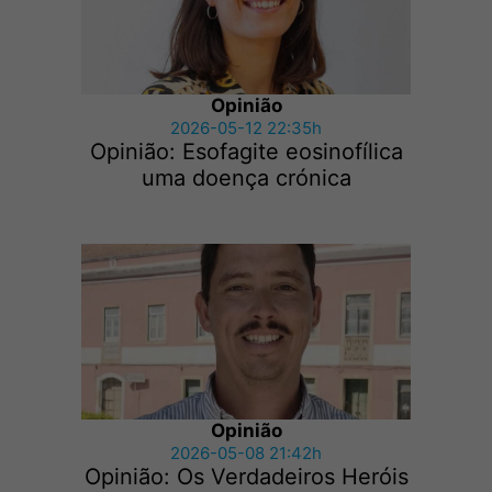
Opinião
2026-05-12 22:35h
Opinião: Esofagite eosinofílica
uma doença crónica
Opinião
2026-05-08 21:42h
Opinião: Os Verdadeiros Heróis