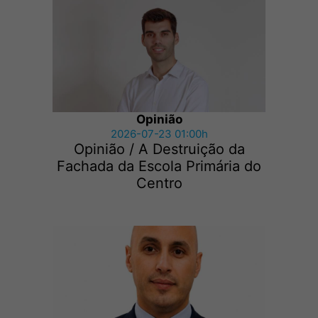
Opinião
2026-07-23 01:00h
Opinião / A Destruição da
Fachada da Escola Primária do
Centro