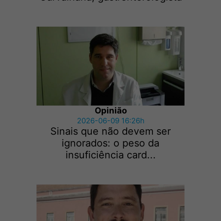
Opinião
2026-06-09 16:26h
Sinais que não devem ser
ignorados: o peso da
insuficiência card...