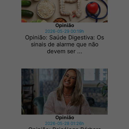
Opinião
2026-05-29 00:19h
Opinião: Saúde Digestiva: Os
sinais de alarme que não
devem ser ...
Opinião
2026-05-28 01:26h