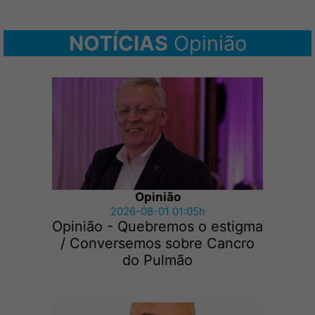
NOTÍCIAS
Opinião
Opinião
2026-08-01 01:05h
Opinião - Quebremos o estigma
/ Conversemos sobre Cancro
do Pulmão