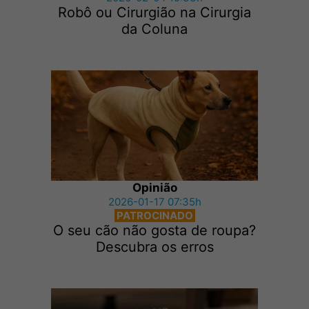
Robô ou Cirurgião na Cirurgia
da Coluna
Opinião
2026-01-17 07:35h
PATROCINADO
O seu cão não gosta de roupa?
Descubra os erros