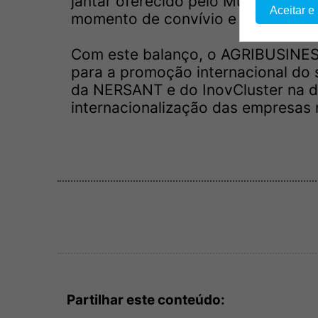
jantar oferecido pelo Município, 
Aceitar e
momento de convívio e valorização 
Com este balanço, o AGRIBUSINES
para a promoção internacional do 
da NERSANT e do InovCluster na d
internacionalização das empresas 
Partilhar este conteúdo: