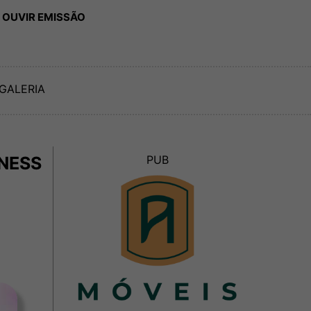
 OUVIR EMISSÃO
GALERIA
INESS
PUB