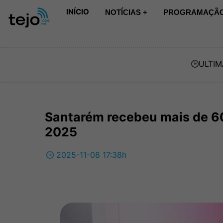
INÍCIO
NOTÍCIAS +
PROGRAMAÇÃO
🕒
ULTIM
Santarém recebeu mais de 6
2025
🕒 2025-11-08 17:38h