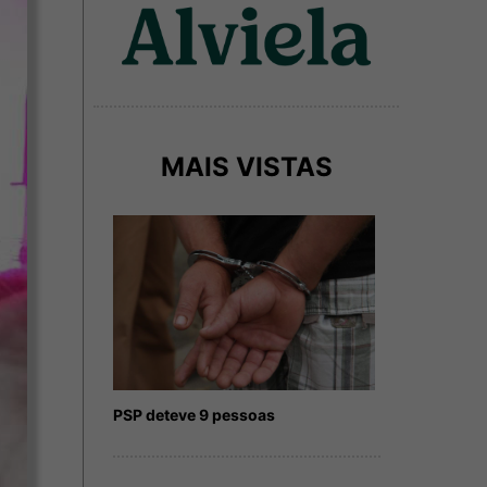
MAIS VISTAS
PSP deteve 9 pessoas