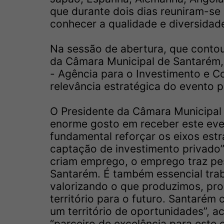
que durante dois dias reuniram-s
conhecer a qualidade e diversidad
Na sessão de abertura, que contou
da Câmara Municipal de Santarém, 
- Agência para o Investimento e C
relevância estratégica do evento p
O Presidente da Câmara Municipal d
enorme gosto em receber este even
fundamental reforçar os eixos est
captação de investimento privado”
criam emprego, o emprego traz pes
Santarém. É também essencial tra
valorizando o que produzimos, pr
território para o futuro. Santarém 
um território de oportunidades”,
“parceiro de excelência para este o