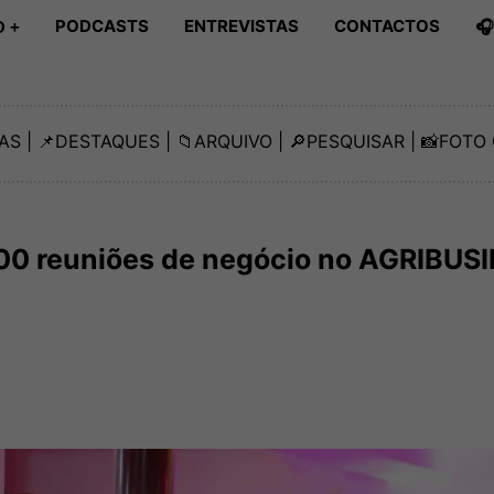
PODCASTS
ENTREVISTAS
CONTACTOS

 +
AS
| 📌
DESTAQUES
| 📁
ARQUIVO
| 🔎
PESQUISAR
| 📸
FOTO 
00 reuniões de negócio no AGRIBUS