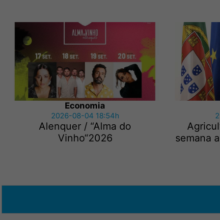
Economia
2026-08-04 18:54h
2
Alenquer / “Alma do
Agricu
Vinho“2026
semana ap