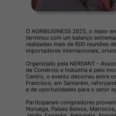
O AGRIBUSINESS 2025, o maior enc
terminou com um balanço extremame
realizadas mais de 600 reuniões 
importadores internacionais, oriu
Organizado pela NERSANT - Assoc
de Comércio e Indústria e pelo Ino
Centro, o evento decorreu entre o
Francisco, em Santarém, reforçand
e de oportunidades para o setor a
Participaram compradores provenie
Noruega, Países Baixos, Marrocos, 
Japão, Espanha, Alemanha, Angola,