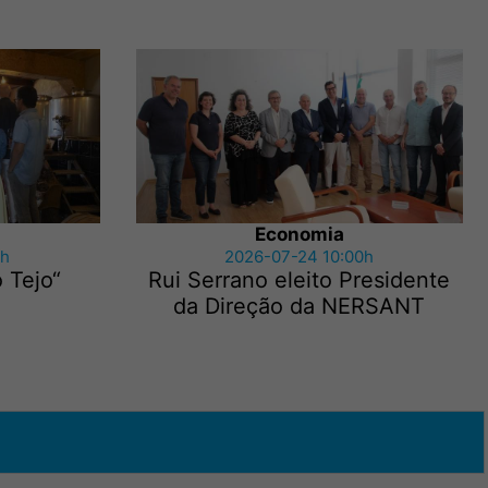
Economia
5h
2026-07-24 10:00h
 Tejo“
Rui Serrano eleito Presidente
da Direção da NERSANT