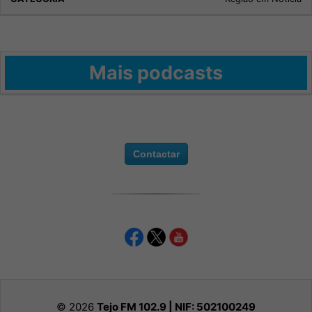
Mais podcasts
Contactar
© 2026
Tejo FM 102.9 | NIF:
502100249