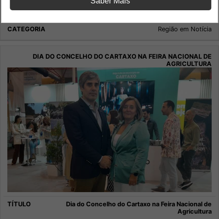
Saber Mais
Economia
Região em Notícia
Dia do Concelho do Cartaxo na Feira Nacional de
Agricultura