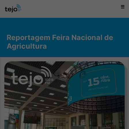
☰
Reportagem Feira Nacional de
Agricultura