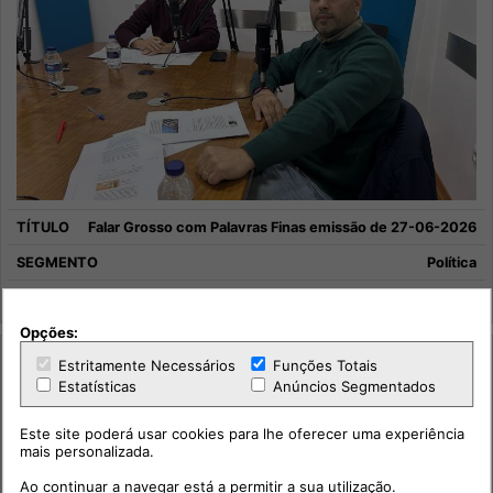
Falar Grosso com Palavras Finas emissão de 27-06-2026
Política
Falar Grosso Com Palavras Finas
Opções:
Estritamente Necessários
Funções Totais
Estatísticas
Anúncios Segmentados
Este site poderá usar cookies para lhe oferecer uma experiência
mais personalizada.
Ao continuar a navegar está a permitir a sua utilização.