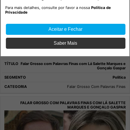
Para mais detalhes, consulte por favor a nossa
Política de
Privacidade
Aceitar e Fechar
Saber Mais
Falar Grosso com Palavras Finas com Lá Salette Marques e
Gonçalo Gaspar
Política
Falar Grosso Com Palavras Finas