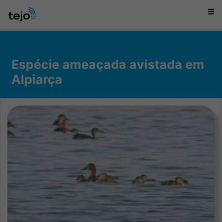
☰
Espécie ameaçada avistada em
Alpiarça