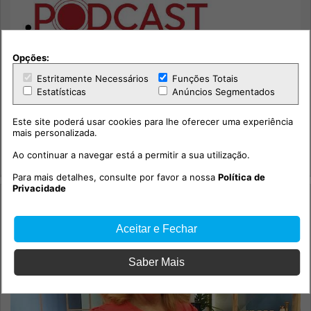
Opções:
Estritamente Necessários
Funções Totais
Estatísticas
Anúncios Segmentados
114.º episódio com o social-democrata, Miguel Poiares
Maduro.
Este site poderá usar cookies para lhe oferecer uma experiência
mais personalizada.
Sociedade
Ao continuar a navegar está a permitir a sua utilização.
Integridade +
Para mais detalhes, consulte por favor a nossa
Política de
Privacidade
Aceitar e Fechar
Saber Mais