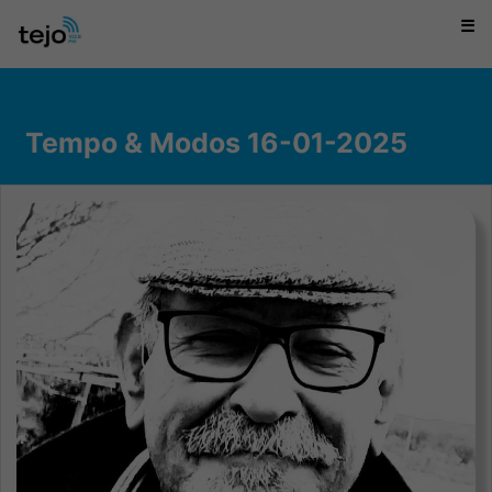
☰
Tempo & Modos 16-01-2025