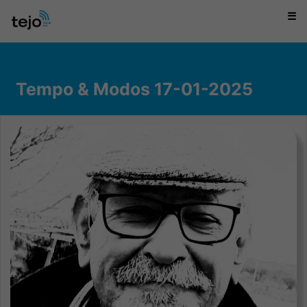
☰
Tempo & Modos 17-01-2025