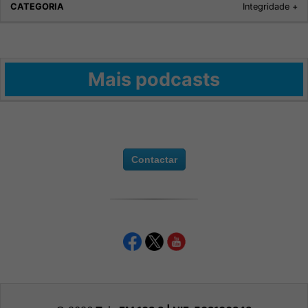
Integridade +
Mais podcasts
Contactar