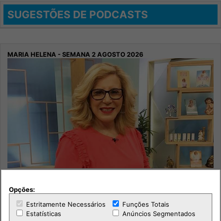
SUGESTÕES DE PODCASTS
Maria Helena - Semana 2 Agosto 2026
Opções:
Sociedade
Estritamente Necessários
Funções Totais
Horóscopo
Estatísticas
Anúncios Segmentados