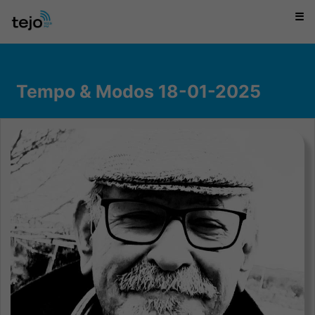
☰
Tempo & Modos 18-01-2025