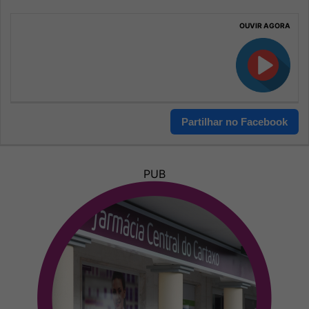
OUVIR AGORA
Partilhar no Facebook
PUB