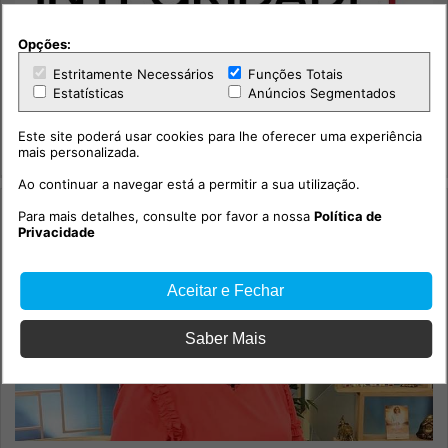
Opções:
Estritamente Necessários
Funções Totais
114.º episódio com o social-democrata, Miguel Poiares
Maduro.
Estatísticas
Anúncios Segmentados
Sociedade
Este site poderá usar cookies para lhe oferecer uma experiência
mais personalizada.
Integridade +
Ao continuar a navegar está a permitir a sua utilização.
Para mais detalhes, consulte por favor a nossa
Política de
Privacidade
Aceitar e Fechar
Saber Mais