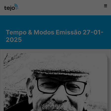
☰
Tempo & Modos Emissão 27-01-
2025