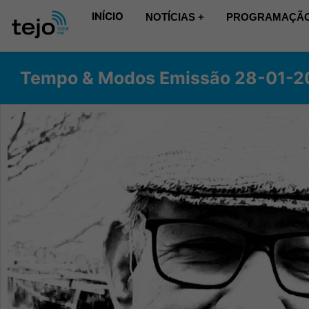
INÍCIO
NOTÍCIAS +
PROGRAMAÇÃO
Tempo & Modos Emissão 28-01-2