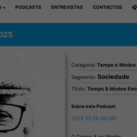
PODCASTS
ENTREVISTAS
CONTACTOS

 +
025
Categoria:
Tempo e Modos
Sociedade
Segmento:
Título:
Tempo & Modos Emi
Sobre este Podcast:
2025-01-28 08:36h
O Tempo & os Modos