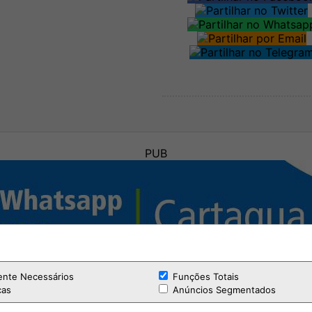
PUB
ente Necessários
Funções Totais
cas
Anúncios Segmentados