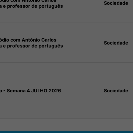
sódio com António Carlos
Sociedade
a e professor de português
sódio com António Carlos
Sociedade
a e professor de português
na - Semana 4 JULHO 2026
Sociedade