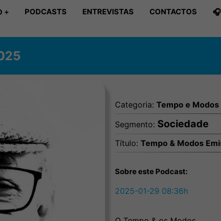
PODCASTS
ENTREVISTAS
CONTACTOS

 +
025
Categoria:
Tempo e Modos
Sociedade
Segmento:
Título:
Tempo & Modos Emi
Sobre este Podcast:
2025-01-29 08:36h
O Tempo & os Modos