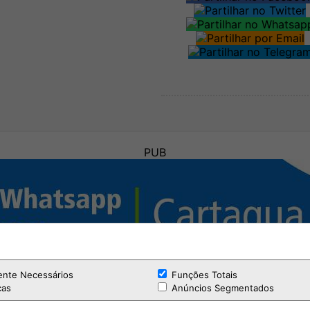
PUB
ente Necessários
Funções Totais
cas
Anúncios Segmentados