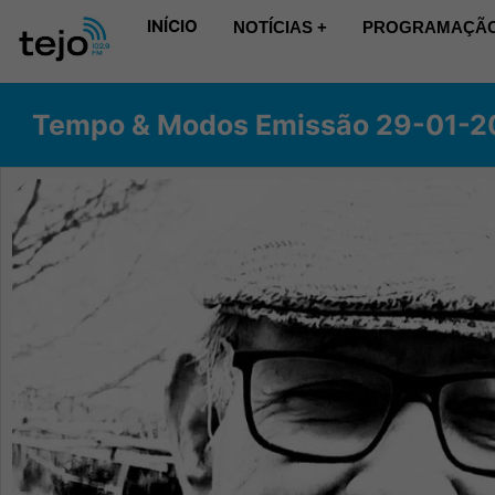
INÍCIO
NOTÍCIAS +
PROGRAMAÇÃO
Tempo & Modos Emissão 29-01-2