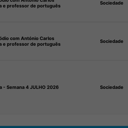
sódio com António Carlos
Sociedade
a e professor de português
sódio com António Carlos
Sociedade
a e professor de português
na - Semana 4 JULHO 2026
Sociedade