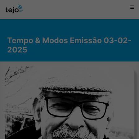
☰
Tempo & Modos Emissão 03-02-
2025