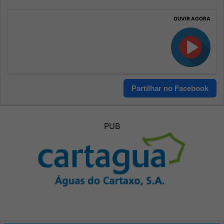
OUVIR AGORA
Partilhar no Facebook
PUB