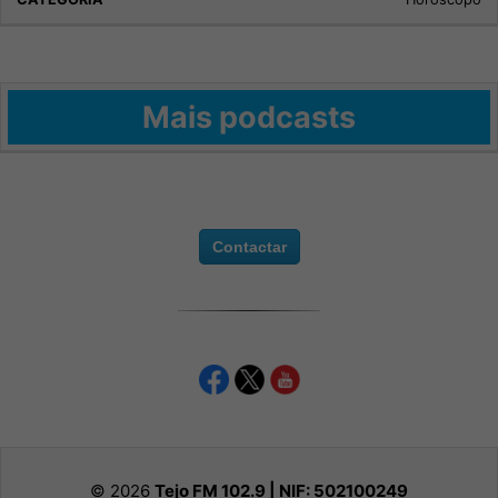
Mais podcasts
Contactar
© 2026
Tejo FM 102.9 | NIF:
502100249