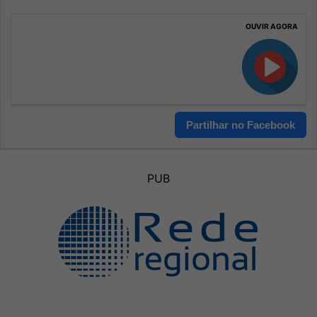
OUVIR AGORA
Partilhar no Facebook
PUB