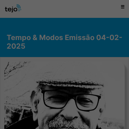
☰
Tempo & Modos Emissão 04-02-
2025