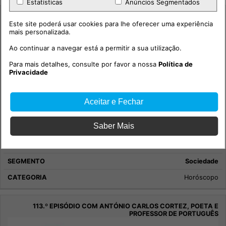
Estatísticas
Anúncios Segmentados
Este site poderá usar cookies para lhe oferecer uma experiência
mais personalizada.
Ao continuar a navegar está a permitir a sua utilização.
Para mais detalhes, consulte por favor a nossa
Política de
Privacidade
Aceitar e Fechar
Saber Mais
Maria Helena - Semana 1 Agosto 2026
Sociedade
Horóscopo