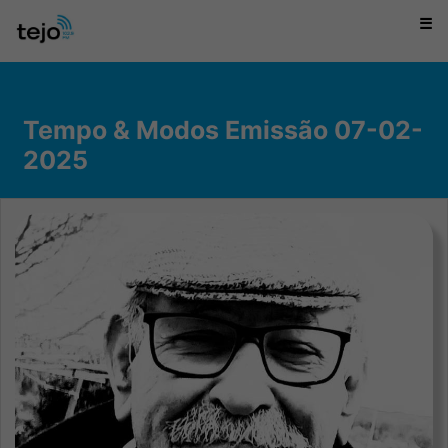
☰
Tempo & Modos Emissão 07-02-
2025