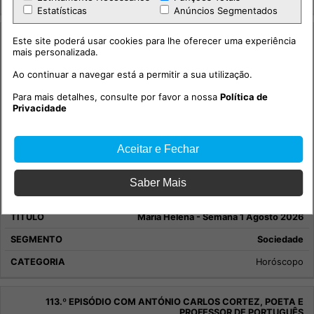
Estatísticas
Anúncios Segmentados
Este site poderá usar cookies para lhe oferecer uma experiência
mais personalizada.
Ao continuar a navegar está a permitir a sua utilização.
Para mais detalhes, consulte por favor a nossa
Política de
Privacidade
Aceitar e Fechar
Saber Mais
Maria Helena - Semana 1 Agosto 2026
Sociedade
Horóscopo