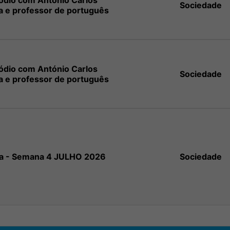
sódio com António Carlos
Sociedade
a e professor de português
sódio com António Carlos
Sociedade
a e professor de português
na - Semana 4 JULHO 2026
Sociedade