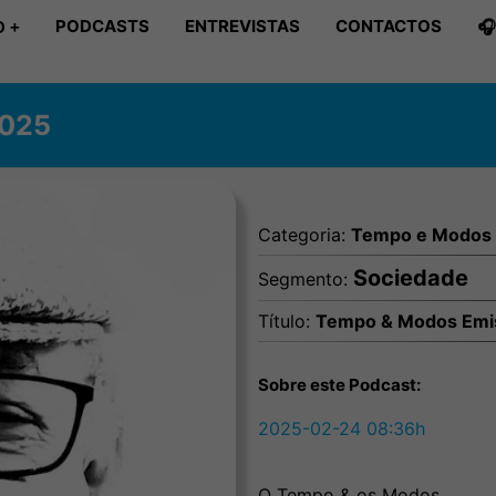
PODCASTS
ENTREVISTAS
CONTACTOS

 +
2025
Categoria:
Tempo e Modos
Sociedade
Segmento:
Título:
Tempo & Modos Emi
Sobre este Podcast:
2025-02-24 08:36h
O Tempo & os Modos