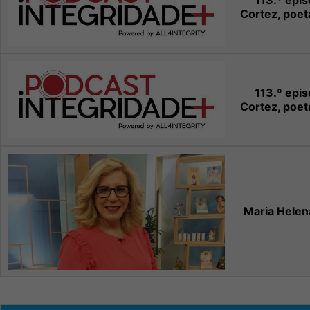
113.º epi
Cortez, poet
113.º epi
Cortez, poet
Maria Hele