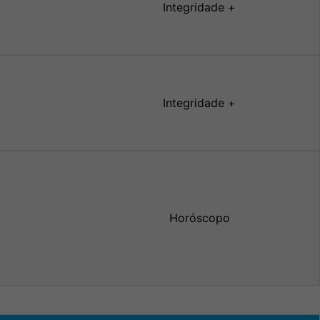
Integridade +
Integridade +
Horóscopo