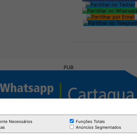
PUB
ente Necessários
Funções Totais
cas
Anúncios Segmentados