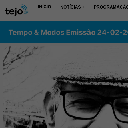
INÍCIO
NOTÍCIAS +
PROGRAMAÇÃO
Tempo & Modos Emissão 24-02-