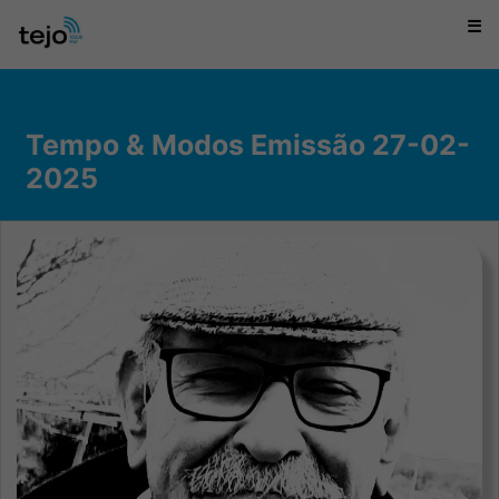
☰
Tempo & Modos Emissão 27-02-
2025