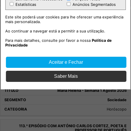
Estatísticas
Anúncios Segmentados
Este site poderá usar cookies para lhe oferecer uma experiência
mais personalizada.
Ao continuar a navegar está a permitir a sua utilização.
Para mais detalhes, consulte por favor a nossa
Política de
Privacidade
Aceitar e Fechar
Saber Mais
Maria Helena - Semana 1 Agosto 2026
Sociedade
Horóscopo