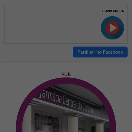
OUVIR AGORA
Partilhar no Facebook
PUB