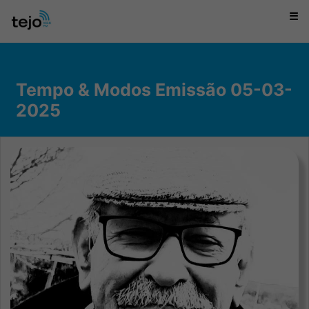
☰
Tempo & Modos Emissão 05-03-
2025