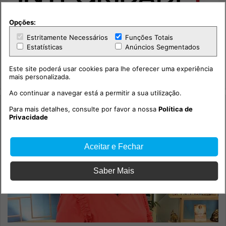
Opções:
Estritamente Necessários
Funções Totais
114.º episódio com o social-democrata, Miguel Poiares
Maduro.
Estatísticas
Anúncios Segmentados
Sociedade
Este site poderá usar cookies para lhe oferecer uma experiência
mais personalizada.
Integridade +
Ao continuar a navegar está a permitir a sua utilização.
Para mais detalhes, consulte por favor a nossa
Política de
Privacidade
Aceitar e Fechar
Saber Mais