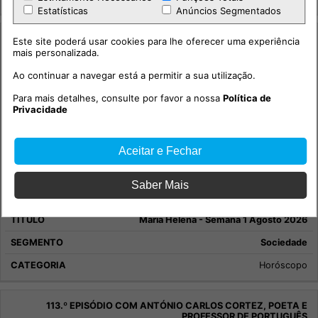
Estatísticas
Anúncios Segmentados
Este site poderá usar cookies para lhe oferecer uma experiência
mais personalizada.
Ao continuar a navegar está a permitir a sua utilização.
Para mais detalhes, consulte por favor a nossa
Política de
Privacidade
Aceitar e Fechar
Saber Mais
Maria Helena - Semana 1 Agosto 2026
Sociedade
Horóscopo