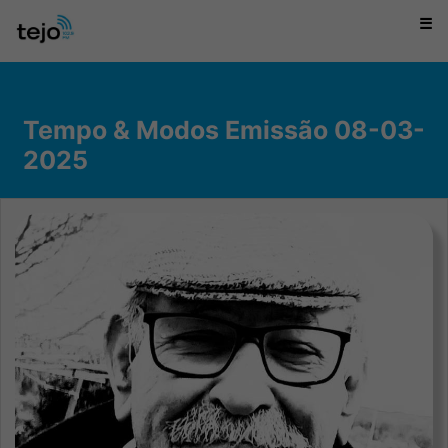
☰
Tempo & Modos Emissão 08-03-
2025